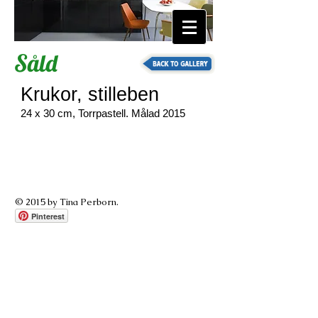
T
ina Perborn
Såld
Krukor, stilleben
24 x 30 cm, Torrpastell.
Målad 2015
© 2015 by Tina Perborn.
Pinterest