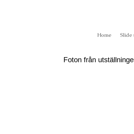
Home
Slide
Foton från utställnin