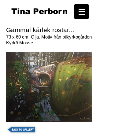
T
ina Perborn
Gammal kärlek rostar...
73 x 60 cm, Olja. Motiv från bilkyrkogården
Kyrkö Mosse